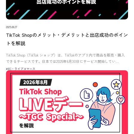
2025.08.27
TikTok Shopのメリット・デメリットと出店成功のポイン
トを解説
TikTok Shop（TikTok ショップ）は、TikTokのアプリ内で商品を販売・購入
できるサービスです。日本では2025年6月30日にサービス開始してい…
#EC・ライブコマース