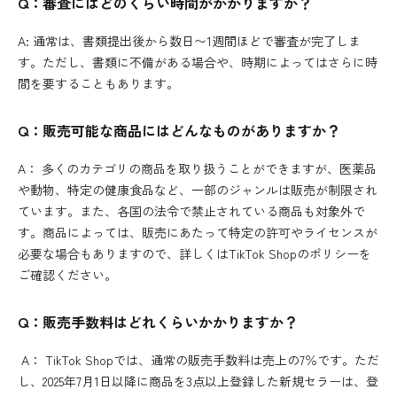
Q：審査にはどのくらい時間がかかりますか？
A: 通常は、書類提出後から数日〜1週間ほどで審査が完了しま
す。ただし、書類に不備がある場合や、時期によってはさらに時
間を要することもあります。
Q：販売可能な商品にはどんなものがありますか？
A： 多くのカテゴリの商品を取り扱うことができますが、医薬品
や動物、特定の健康食品など、一部のジャンルは販売が制限され
ています。また、各国の法令で禁止されている商品も対象外で
す。商品によっては、販売にあたって特定の許可やライセンスが
必要な場合もありますので、詳しくはTikTok Shopのポリシーを
ご確認ください。
Q：販売手数料はどれくらいかかりますか？
A： TikTok Shopでは、通常の販売手数料は売上の7％です。ただ
し、2025年7月1日以降に商品を3点以上登録した新規セラーは、登