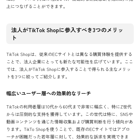
上につなげることができます。
法人がTikTok Shopに参入すべき3つのメリッ
ト
TikTok Shopは、従来のECサイトとは異なる購買体験を提供する
ことで、法人企業にとっても新たな可能性を広げています。ここ
では、法人がTikTok Shopに参入することで得られる主なメリッ
トを3つに絞ってご紹介します。
幅広いユーザー層への効果的なリーチ
TikTokの利用者層は10代から60代まで非常に幅広く、特にZ世代
からは圧倒的な支持を獲得しています。この世代は特に、SNSや
動画コンテンツを通じた情報収集および購買判断を行う傾向があ
ります。TikTo Shopを使うことで、既存のECサイトではアプロ
ーチが困難だった若年層に対して、効果的な訴求を実現できま