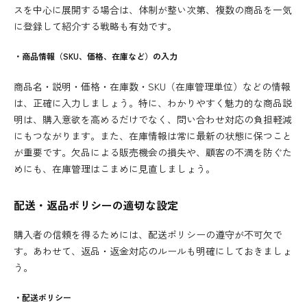
スを中心に展開する場合は、体制が整い次第、複数の商品を一気
に登録して紹介する戦略も有効です。
・商品情報（SKU、価格、在庫など）の入力
商品名・説明・価格・在庫数・SKU（在庫管理単位）などの情報
は、正確に入力しましょう。特に、わかりやすく魅力的な商品説
明は、購入意欲を高めるだけでなく、問い合わせ対応の負担軽減
にもつながります。また、在庫情報は常に最新の状態に保つこと
が重要です。欠品による販売機会の損失や、顧客の不満を防ぐた
めにも、在庫管理はこまめに見直しましょう。
配送・返品ポリシーの適切な設定
購入者の信頼を得るためには、配送ポリシーの遵守が不可欠で
す。あわせて、返品・返金対応のルールも明確にしておきましょ
う。
・配送ポリシー