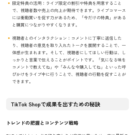
限定特典の活用：ライブ限定の割引や特典を用意すること
で、視聴者数や売上の向上が期待できます。ライブコマース
には衝動買いを促す力があるため、「今だけの特典」がある
と購買につながりやすくなります。
視聴者とのインタラクション：コメントに丁寧に返信した
り、視聴者の意見を取り入れたトークを展開することで、一
体感が生まれます。そして、視聴者にしてほしい行動は、し
っかりと言葉で伝えることがポイントです。「気になる味を
コメントで教えてね」や「みんな今購入してね」といった呼
びかけをライブ中に行うことで、視聴者の行動を促すことが
できます。
TikTok Shopで成果を出すための秘訣
トレンドの把握とコンテンツ戦略