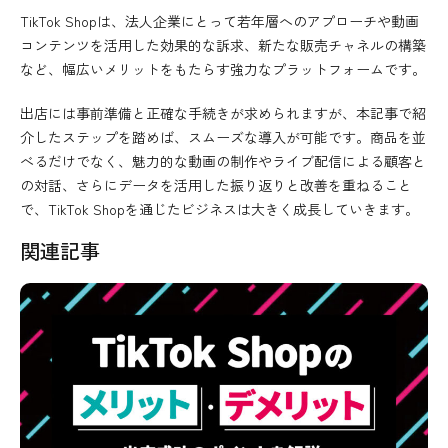
TikTok Shopは、法人企業にとって若年層へのアプローチや動画
コンテンツを活用した効果的な訴求、新たな販売チャネルの構築
など、幅広いメリットをもたらす強力なプラットフォームです。
出店には事前準備と正確な手続きが求められますが、本記事で紹
介したステップを踏めば、スムーズな導入が可能です。商品を並
べるだけでなく、魅力的な動画の制作やライブ配信による顧客と
の対話、さらにデータを活用した振り返りと改善を重ねること
で、TikTok Shopを通じたビジネスは大きく成長していきます。
関連記事