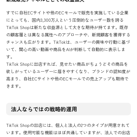
すでに自社ECサイトや他のECモールで販売を実施している企業
にとっても、国内3,300万人という圧倒的なユーザー数を誇る
TikTok Shopは新たな収益源として大きな期待が持てます。既存
の顧客層とは異なる属性へのアプローチや、新規顧客を獲得する
チャンスも広がります。TikTokは、ユーザーの興味や行動に基づ
いて、関心の高い動画や商品をAIが判断して自動的に表示しま
す。
TikTok Shopに出店すれば、見せたい商品がちょうどその商品を
欲しがっているユーザーに届きやすくなり、ブランドの認知度が
高まり、自社ECサイトや他のECモールでの売上アップも期待で
きます。
法人ならではの戦略的運用
TikTok Shopの出店には、個人と法人の2つのタイプが用意されて
います。使用可能な機能はほぼ共通していますが、法人での出店