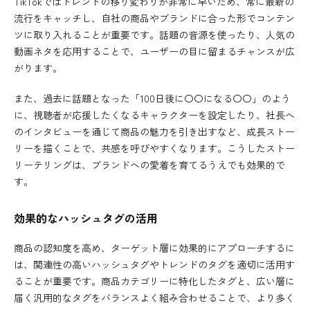
TikTokではトレンドの移り変わりが非常に早いため、常に最新の
流行をキャッチし、自社の商品やブランドに合った形でコンテン
ツに取り入れることが重要です。話題の音源を使ったり、人気の
動画ネタを応用することで、ユーザーの目に留まるチャンスが広
がります。
また、過去に話題となった「100日後に〇〇になる〇〇」のよう
に、視聴者が応援したくなるキャラクターを設定したり、社長へ
のインタビューを通じて商品の魅力を引き出すなど、成長ストー
リーを描くことで、共感を呼びやすくなります。こうしたストー
リーテリングは、ブランドへの愛着を育てるうえでも効果的で
す。
効果的なハッシュタグの活用
商品の認知度を高め、ターゲット層に効果的にアプローチするに
は、関連性の高いハッシュタグやトレンドのタグを適切に活用す
ることが重要です。商品カテゴリーに特化したタグと、広い層に
届く汎用的なタグをバランスよく組み合わせることで、より多く