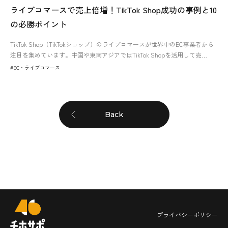
ライブコマースで売上倍増！TikTok Shop成功の事例と10
の必勝ポイント
TikTok Shop（TikTokショップ）のライブコマースが世界中のEC事業者から
注目を集めています。中国や東南アジアではTikTok Shopを活用して売…
#EC・ライブコマース
Back
プライバシーポリシー