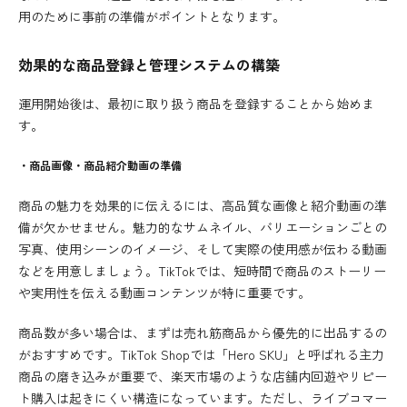
用のために事前の準備がポイントとなります。
効果的な商品登録と管理システムの構築
運用開始後は、最初に取り扱う商品を登録することから始めま
す。
・商品画像・商品紹介動画の準備
商品の魅力を効果的に伝えるには、高品質な画像と紹介動画の準
備が欠かせません。魅力的なサムネイル、バリエーションごとの
写真、使用シーンのイメージ、そして実際の使用感が伝わる動画
などを用意しましょう。TikTokでは、短時間で商品のストーリー
や実用性を伝える動画コンテンツが特に重要です。
商品数が多い場合は、まずは売れ筋商品から優先的に出品するの
がおすすめです。TikTok Shopでは「Hero SKU」と呼ばれる主力
商品の磨き込みが重要で、楽天市場のような店舗内回遊やリピー
ト購入は起きにくい構造になっています。ただし、ライブコマー