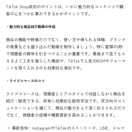
TikTok Shop成功のポイントは、いかに魅力的なコンテンツで顧
客の心をつかむ事ができるかがポイントです。
・魅力的な商品紹介動画の作成
商品の機能や特徴だけでなく、使い方や得られる体験、ブランド
の背景なども盛り込んだ動画を制作しましょう。特に冒頭の2秒
で視聴者の興味を引きつけることが重要です。最後まで見てもら
えるよう工夫を凝らした構成や、TikTokで人気のBGMやフォーマ
ットを取り入れるのも効果的な演出です。
・ライブコマースのコツ
ライブコマースは、視聴者とリアルタイムで対話しながら商品を
紹介・販売できる、非常に効果的な販売手法です。双方向のコミ
ュニケーションを通じて、商品の魅力をより深く伝えられるだけ
でなく、視聴者の信頼や購買意欲を高めることができます。
事前告知：InstagramやTikTokのストーリーズ、LINE、メルマ