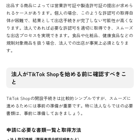
出品する商品によっては営業許可証や製造許可証の提出が求めら
れるケースがあります。個人の場合、このような許認可の取得自
体が困難で、結果として出店手続きが完了しない可能性が高くな
ります。法人であれば必要な許認可を適切に取得でき、スムーズ
な出店プロセスを実現できます。食品や化粧品、健康食品などの
規制対象商品を扱う場合、法人での出店が事実上必須となりま
す。
法人がTikTok Shopを始める前に確認すべきこ
と
TikTok Shopの開設手続きは比較的シンプルですが、スムーズに
進めるためには事前の準備が重要です。特に法人ならではの必要
書類は、事前に準備しておきましょう。
申請に必要な書類一覧と取得方法
・法人登記情報（履歴事項全部証明書など）