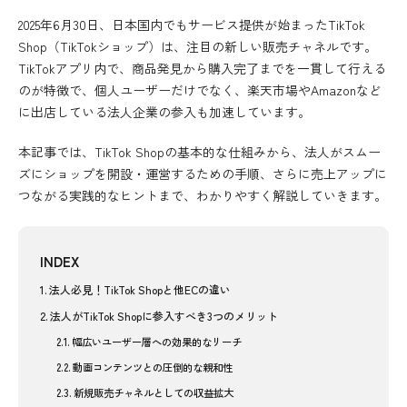
2025年6月30日、日本国内でもサービス提供が始まったTikTok
Shop（TikTokショップ）は、注目の新しい販売チャネルです。
TikTokアプリ内で、商品発見から購入完了までを一貫して行える
のが特徴で、個人ユーザーだけでなく、楽天市場やAmazonなど
に出店している法人企業の参入も加速しています。
本記事では、TikTok Shopの基本的な仕組みから、法人がスムー
ズにショップを開設・運営するための手順、さらに売上アップに
つながる実践的なヒントまで、わかりやすく解説していきます。
INDEX
法人必見！TikTok Shopと他ECの違い
法人がTikTok Shopに参入すべき3つのメリット
幅広いユーザー層への効果的なリーチ
動画コンテンツとの圧倒的な親和性
新規販売チャネルとしての収益拡大