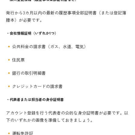
発行から3カ月以内の最新の履歴事項全部証明書（または登記簿
謄本）が必要です。
・会社情報証明（いずれか1つ）
公共料金の請求書（ガス、水道、電気）
住民票
銀行の取引明細書
クレジットカードの請求書
・代表者または担当者の身分証明書
アカウント登録を行う代表者の公的な身分証明書が必要です。以
下のいずれかの画像を準備しておきましょう。
運転免許証