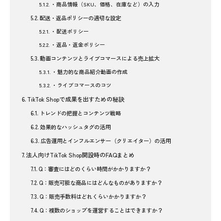
・商品情報（SKU、価格、在庫など）の入力
配送・返品ポリシーの適切な設定
・配送ポリシー
・返品・返金ポリシー
動画コンテンツとライブコマースによる売上拡大
・魅力的な商品紹介動画の作成
・ライブコマースのコツ
TikTok Shopで成果を出すための秘訣
トレンドの把握とコンテンツ戦略
効果的なハッシュタグの活用
広告運用とインフルエンサー（クリエイター）の活用
法人向けTikTok Shop開設時のFAQまとめ
Q：審査にはどのくらい時間がかかりますか？
Q：販売可能な商品にはどんなものがありますか？
Q：販売手数料はどれくらいかかりますか？
Q：複数のショップを運営することはできますか？