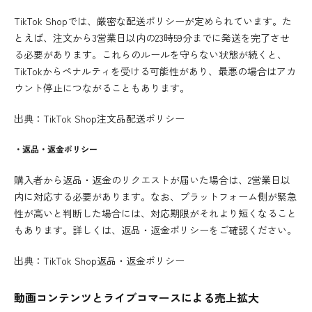
TikTok Shopでは、厳密な配送ポリシーが定められています。た
とえば、注文から3営業日以内の23時59分までに発送を完了させ
る必要があります。これらのルールを守らない状態が続くと、
TikTokからペナルティを受ける可能性があり、最悪の場合はアカ
ウント停止につながることもあります。
出典：
TikTok Shop注文品配送ポリシー
・返品・返金ポリシー
購入者から返品・返金のリクエストが届いた場合は、2営業日以
内に対応する必要があります。なお、プラットフォーム側が緊急
性が高いと判断した場合には、対応期限がそれより短くなること
もあります。詳しくは、返品・返金ポリシーをご確認ください。
出典：
TikTok Shop返品・返金ポリシー
動画コンテンツとライブコマースによる売上拡大