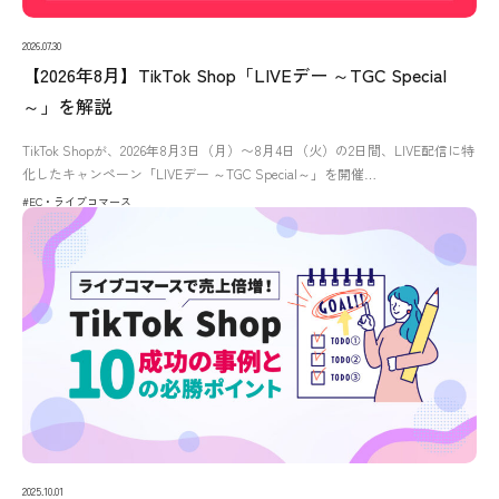
2026.07.30
【2026年8月】TikTok Shop「LIVEデー ～TGC Special
～」を解説
TikTok Shopが、2026年8月3日（月）〜8月4日（火）の2日間、LIVE配信に特
化したキャンペーン「LIVEデー ～TGC Special～」を開催…
#EC・ライブコマース
2025.10.01