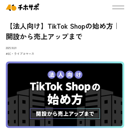
【法人向け】TikTok Shopの始め方｜
開設から売上アップまで
2025.10.01
#EC・ライブコマース