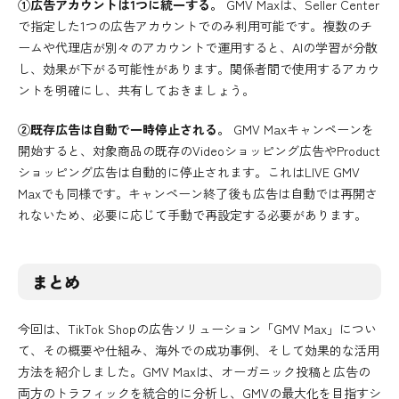
①広告アカウントは1つに統一する。
GMV Maxは、Seller Center
で指定した1つの広告アカウントでのみ利用可能です。複数のチ
ームや代理店が別々のアカウントで運用すると、AIの学習が分散
し、効果が下がる可能性があります。関係者間で使用するアカウ
ントを明確にし、共有しておきましょう。
②既存広告は自動で一時停止される。
GMV Maxキャンペーンを
開始すると、対象商品の既存のVideoショッピング広告やProduct
ショッピング広告は自動的に停止されます。これはLIVE GMV
Maxでも同様です。キャンペーン終了後も広告は自動では再開さ
れないため、必要に応じて手動で再設定する必要があります。
まとめ
今回は、TikTok Shopの広告ソリューション「GMV Max」につい
て、その概要や仕組み、海外での成功事例、そして効果的な活用
方法を紹介しました。GMV Maxは、オーガニック投稿と広告の
両方のトラフィックを統合的に分析し、GMVの最大化を目指すシ