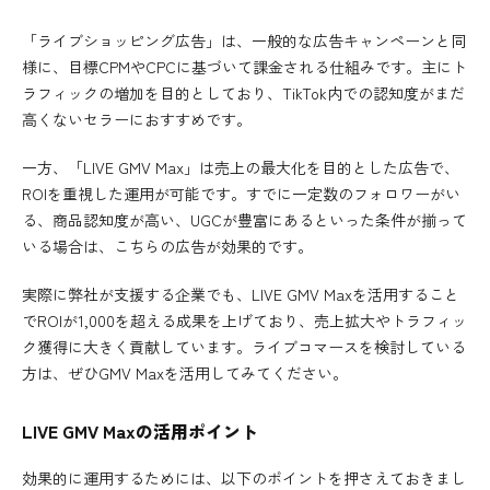
「ライブショッピング広告」は、一般的な広告キャンペーンと同
様に、目標CPMやCPCに基づいて課金される仕組みです。主にト
ラフィックの増加を目的としており、TikTok内での認知度がまだ
高くないセラーにおすすめです。
一方、「LIVE GMV Max」は売上の最大化を目的とした広告で、
ROIを重視した運用が可能です。すでに一定数のフォロワーがい
る、商品認知度が高い、UGCが豊富にあるといった条件が揃って
いる場合は、こちらの広告が効果的です。
実際に弊社が支援する企業でも、LIVE GMV Maxを活用すること
でROIが1,000を超える成果を上げており、売上拡大やトラフィッ
ク獲得に大きく貢献しています。ライブコマースを検討している
方は、ぜひGMV Maxを活用してみてください。
LIVE GMV Maxの活用ポイント
効果的に運用するためには、以下のポイントを押さえておきまし