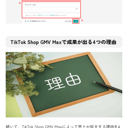
TikTok Shop GMV Maxで成果が出る4つの理由
続いて、TikTok Shop GMV Maxによって売上が拡大する理由を4