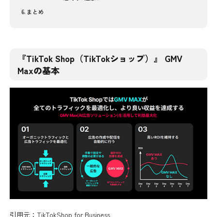
まとめ
『TikTok Shop（TikTokショップ）』 GMV
Maxの基本
引用元：
TikTokShop for Business