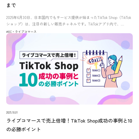
まで
2025年6月30日、日本国内でもサービス提供が始まったTikTok Shop（TikTok
ショップ）は、注目の新しい販売チャネルです。TikTokアプリ内で、…
#EC・ライブコマース
2025.10.01
ライブコマースで売上倍増！TikTok Shop成功の事例と10
の必勝ポイント