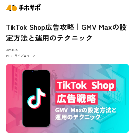
TikTok Shop広告攻略｜GMV Maxの設
定方法と運用のテクニック
2025.11.25
#EC・ライブコマース