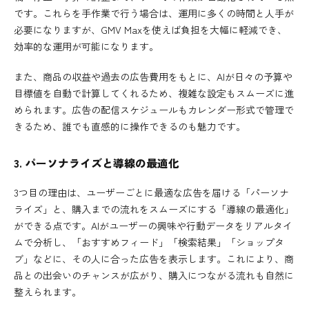
です。これらを手作業で行う場合は、運用に多くの時間と人手が
必要になりますが、GMV Maxを使えば負担を大幅に軽減でき、
効率的な運用が可能になります。
また、商品の収益や過去の広告費用をもとに、AIが日々の予算や
目標値を自動で計算してくれるため、複雑な設定もスムーズに進
められます。広告の配信スケジュールもカレンダー形式で管理で
きるため、誰でも直感的に操作できるのも魅力です。
3. パーソナライズと導線の最適化
3つ目の理由は、ユーザーごとに最適な広告を届ける「パーソナ
ライズ」と、購入までの流れをスムーズにする「導線の最適化」
ができる点です。AIがユーザーの興味や行動データをリアルタイ
ムで分析し、「おすすめフィード」「検索結果」「ショップタ
ブ」などに、その人に合った広告を表示します。これにより、商
品との出会いのチャンスが広がり、購入につながる流れも自然に
整えられます。