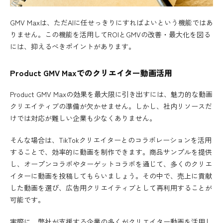
GMV Maxは、ただAIに任せっきりにすればよいという機能ではあ
りません。この機能を活用してROIとGMVの改善・最大化を図る
には、抑えるべきポイントがあります。
Product GMV Maxでのクリエイター動画活用
Product GMV Maxの効果を最大限に引き出すには、魅力的な動画
クリエイティブの準備が欠かせません。しかし、社内リソースだ
けでは対応が難しい企業も少なくありません。
そんな場合は、TikTokクリエイターとのコラボレーションを活用
することで、効率的に動画を制作できます。商品サンプルを提供
し、オープンコラボやターゲットコラボを通じて、多くのクリエ
イターに動画を投稿してもらいましょう。その中で、売上に貢献
した動画を選び、広告用クリエイティブとして再利用することが
可能です。
実際に、弊社が支援する企業の多くがクリエイター動画を活用し