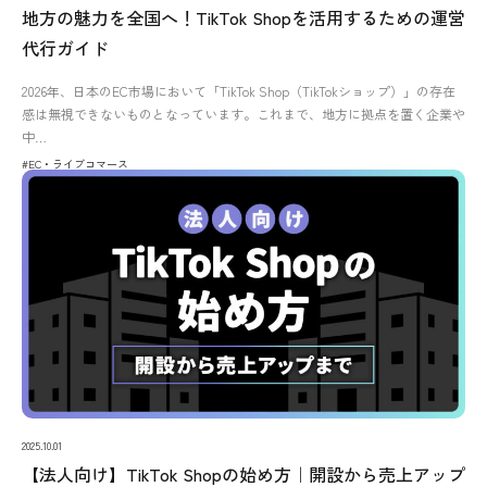
地方の魅力を全国へ！TikTok Shopを活用するための運営
代行ガイド
2026年、日本のEC市場において「TikTok Shop（TikTokショップ）」の存在
感は無視できないものとなっています。これまで、地方に拠点を置く企業や
中…
#EC・ライブコマース
2025.10.01
【法人向け】TikTok Shopの始め方｜開設から売上アップ