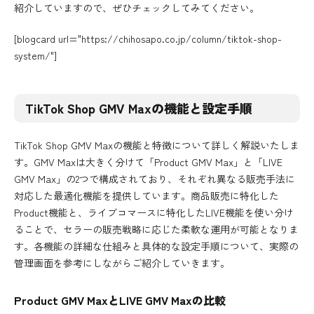
紹介していますので、ぜひチェックしてみてください。
[blogcard url="https://chihosapo.co.jp/column/tiktok-shop-
system/"]
TikTok Shop GMV Maxの機能と設定手順
TikTok Shop GMV Maxの機能と特徴について詳しく解説いたしま
す。GMV Maxは大きく分けて「Product GMV Max」と「LIVE
GMV Max」の2つで構成されており、それぞれ異なる販売手法に
対応した最適化機能を提供しています。商品販売に特化した
Product機能と、ライブコマースに特化したLIVE機能を使い分け
ることで、セラーの販売戦略に応じた柔軟な運用が可能となりま
す。各機能の詳細な仕組みと具体的な設定手順について、実際の
管理画面を参考にしながらご紹介していきます。
Product GMV MaxとLIVE GMV Maxの比較