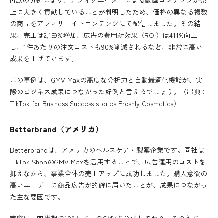
上に大きく貢献していることが判明したため、価格の異なる複数
の商品をアフィリエイトコンテンツにて配信しました。その結
果、売上は2,159%増加、広告の費用対効果（ROI）は411%向上
し、1件あたりの注文コストも90%削減されるなど、非常に高い
成果を上げています。
この事例は、GMV Maxの高度な分析力と自動最適化機能が、実
際のビジネス成果につながった好例と言えるでしょう。（出典：
TikTok for Business Success stories Freshly Cosmetics
）
Betterbrand（アメリカ）
Betterbrandは、アメリカのヘルスケア・製薬企業です。同社は
TikTok ShopのGMV Maxを活用することで、広告運用のコストを
抑えながら、事業全体の売上アップに成功しました。購入意欲の
高いユーザーに商品広告が的確に届いたことが、成果につながっ
た主な要因です。
実際に、四半期で100万ドルのGMVを達成しており、そのうち