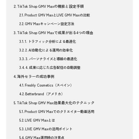
TikTok Shop GMV Maxの機能と設定手順
Product GMV MaxとLIVE GMV Maxの比較
GMV Maxキャンペーン設定方法
TikTok Shop GMV Maxで成果が出る4つの理由
1. トラフィック分析による最適化
2. AI自動化による運用の効率化
3. パーソナライズと導線の最適化
4. 成果に応じた広告配信の自動調整
海外セラーの成功事例
Freshly Cosmetics（スペイン）
Betterbrand（アメリカ）
TikTok Shop GMV Max効果最大化のテクニック
Product GMV Maxでのクリエイター動画活用
LIVE GMV Maxとは
LIVE GMV Maxの活用ポイント
GMV Max運用時の注意点