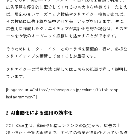
広告予算を優先的に配分してくれるのも大きな特徴です。たとえ
ば、反応の良いオーガニック投稿やクリエイター投稿があれば、
その投稿に広告予算を集中させて売上アップを狙えます。逆に、
広告用に作成したクリエイティブが高評価を得た場合は、そのデ
ータを今後のオーガニック投稿にも活かすことができます。
そのためにも、クリエイターとのコラボを積極的に行い、多様な
クリエイティブを蓄積しておくことが重要です。
クリエイターの活用方法に関してはこちらの記事で詳しく説明し
ています。
[blogcard url="https://chihosapo.co.jp/column/tiktok-shop-
instagrammer/"]
2. AI自動化による運用の効率化
2つ目の理由は、動画や配信コンテンツの設定から、広告の出
稿・停止・予算の調整まで、すべての作業が自動化されている点