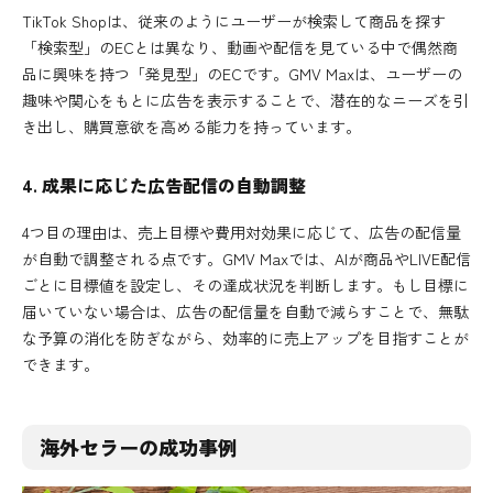
TikTok Shopは、従来のようにユーザーが検索して商品を探す
「検索型」のECとは異なり、動画や配信を見ている中で偶然商
品に興味を持つ「発見型」のECです。GMV Maxは、ユーザーの
趣味や関心をもとに広告を表示することで、潜在的なニーズを引
き出し、購買意欲を高める能力を持っています。
4. 成果に応じた広告配信の自動調整
4つ目の理由は、売上目標や費用対効果に応じて、広告の配信量
が自動で調整される点です。GMV Maxでは、AIが商品やLIVE配信
ごとに目標値を設定し、その達成状況を判断します。もし目標に
届いていない場合は、広告の配信量を自動で減らすことで、無駄
な予算の消化を防ぎながら、効率的に売上アップを目指すことが
できます。
海外セラーの成功事例