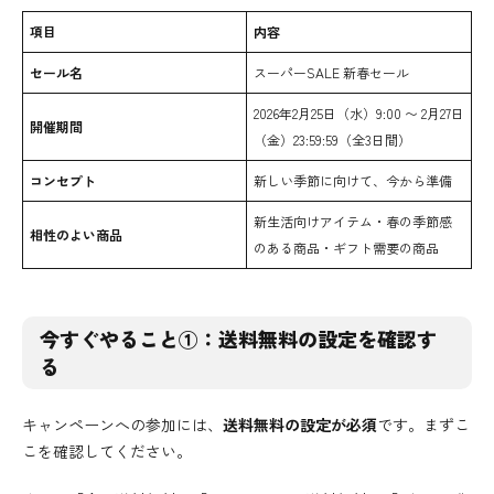
項目
内容
セール名
スーパーSALE 新春セール
2026年2月25日（水）9:00 〜 2月27日
開催期間
（金）23:59:59（全3日間）
コンセプト
新しい季節に向けて、今から準備
新生活向けアイテム・春の季節感
相性のよい商品
のある商品・ギフト需要の商品
今すぐやること①：送料無料の設定を確認す
る
キャンペーンへの参加には、
送料無料の設定が必須
です。まずこ
こを確認してください。