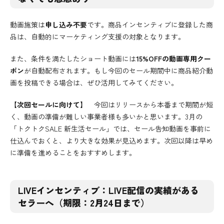
動画施策は
申し込み不要
です。商品インセンティブに登録した商
品は、自動的にマーケティング支援の対象となります。
また、条件を満たしたショート動画には
15%OFFの動画専用クー
ポン
が自動配布されます。もし今回のセール期間中に商品紹介動
画を投稿できる場合は、ぜひ活用してみてください。
【次回セールに向けて】
今回はリリースから本番まで期間が短
く、動画の準備が難しい事業者様も多いかと思います。3月の
「トクトクSALE 新生活セール」では、セール告知動画を事前に
仕込んでおくと、より大きな効果が見込めます。次回以降は早め
に準備を進めることをおすすめします。
LIVEインセンティブ：LIVE配信の実績がある
セラーへ（期限：2月24日まで）