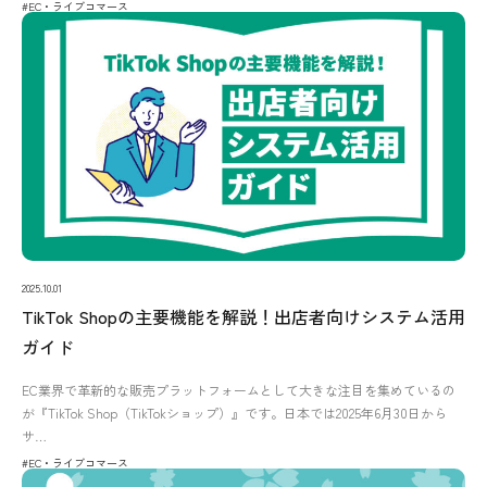
#EC・ライブコマース
2025.10.01
TikTok Shopの主要機能を解説！出店者向けシステム活用
ガイド
EC業界で革新的な販売プラットフォームとして大きな注目を集めているの
が『TikTok Shop（TikTokショップ）』です。日本では2025年6月30日から
サ…
#EC・ライブコマース