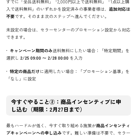
すでに「全品送料無料」「2,000円以上で送料無料」「1点以上購
入で送料無料」のいずれかを設定済みの事業者様は、
追加対応は
不要
です。そのまま次のステップへ進んでください。
未設定の場合は、セラーセンターのプロモーション設定から対応
できます。
•
キャンペーン期間のみ
送料無料にしたい場合：「特定期間」を
選択し
2/25 09:00 〜 2/28 00:00
を入力
•
特定の商品だけ
に適用したい場合：「プロモーション基準」を
「なし」に設定
今すぐやること②：商品インセンティブに申
し込む（期限：2月27日まで）
最もハードルが低く、今すぐ取り組める施策が
商品インセンティ
ブキャンペーンへの申し込み
です。難しい準備は不要で、セラー