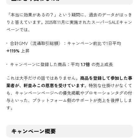
「本当に効果があるの？」という疑問に、過去のデータがはっき
りと答えています。2025年11月に実施されたスーパーSALEキャン
ペーンでは、
• 合計GMV（流通取引総額）：キャンペーン前比で1日平均
+119%
上昇
• キャンペーンに登録した商品：平均
1.7倍
の売上成長
これは大手だけの話ではありません。
商品を登録して参加した事
業者が、軒並みこの恩恵を受けています
。特別な仕掛けがなくて
も、キャンペーンページへの優先掲載やプロモーションタグの付
与といった、プラットフォーム側のサポートが売上を後押ししま
す。
キャンペーン概要