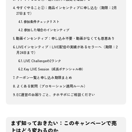
今すぐやること②：商品インセンティブに申し込む（期限：2月
27日まで）
参加条件チェックリスト
参加した場合のインセンティブ
動画インセンティブ：申し込み不要・動画がなくても恩恵あり
LIVEインセンティブ：LIVE配信の実績があるセラーへ（期限：2
月24日まで）
LIVE Challengeの2ランク
Key LIVE Session（成長ポテンシャル枠）
クーポン一覧と申し込み期限まとめ
よくある質問（プロモーション適用ルール）
EC運営のお困りごと、チホサポにご相談ください
まず知っておきたい：このキャンペーンで売
上はどう変わるのか