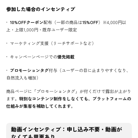
参加した場合のインセンティブ
•
10%OFFクーポン
配布（一部の商品は
15%OFF
）※4,000円以
上・上限1,000円・既存ユーザー限定
• マーケティング支援（リーチサポートなど）
• キャンペーンページでの
優先掲載
•
プロモーションタグ
付与（ユーザーの目に止まりやすくなり、
自然流入も増加）
商品ページに「プロモーションタグ」が付くだけで露出が上がり
ます。
特別なコンテンツ制作をしなくても、プラットフォームの
仕組みが集客を補助してくれます
。
動画インセンティブ：申し込み不要・動画が
なくても恩恵あり