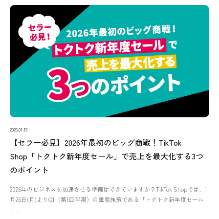
2026.01.19
【セラー必見】2026年最初のビッグ商戦！TikTok
Shop「トクトク新年度セール」で売上を最大化する3つ
のポイント
2026年のビジネスを加速させる準備はできていますか？TikTok Shopでは、1
月26日(月)よりQ1（第1四半期）の重要施策である「トクトク新年度セール
｜…