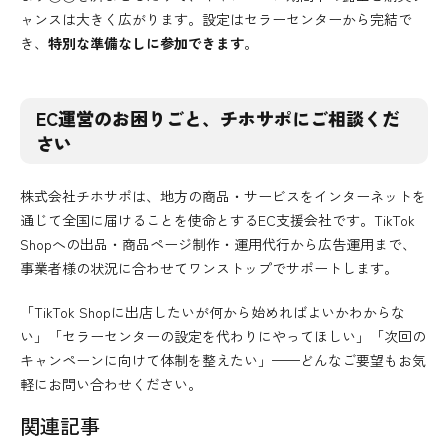
ャンスは大きく広がります。設定はセラーセンターから完結で
き、
特別な準備なしに参加できます
。
EC運営のお困りごと、チホサポにご相談くだ
さい
株式会社チホサポは、地方の商品・サービスをインターネットを
通じて全国に届けることを使命とするEC支援会社です。TikTok
Shopへの出品・商品ページ制作・運用代行から広告運用まで、
事業者様の状況に合わせてワンストップでサポートします。
「TikTok Shopに出店したいが何から始めればよいかわからな
い」「セラーセンターの設定を代わりにやってほしい」「次回の
キャンペーンに向けて体制を整えたい」——どんなご要望もお気
軽にお問い合わせください。
関連記事