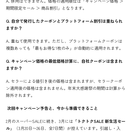
A. 併用はできません。価格の適用順位は「キャンペーン価格 ＞
期間限定セール ＞ 商品割引」となります。
Q. 自分で発行したクーポンとプラットフォーム割引は重ねられ
ますか？
A. 重ねて使用できます。ただし、プラットフォームクーポンは
複数あっても「最もお得な1枚のみ」が自動的に適用されます。
Q. キャンペーン価格の最低価格計算に、自社クーポンは含まれ
ますか？
A. セラーによる値引き後の価格は含まれますが、セラークーポ
ン適用後の価格は含まれません。年末大感謝祭の期間は計算から
除外されます。
次回キャンペーン予告と、今から準備できること
2月のスーパーSALEに続き、3月には
「トクトクSALE 新生活セー
ル」
（3月20日〜26日、全7日間）が控えています。引越し・入