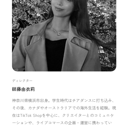
ディレクター
師藤由衣莉
神奈川県横浜市出身。学生時代はチアダンスに打ち込み、
その後、カナダやオーストラリアでの海外生活を経験。現
在はTikTok Shopを中心に、クリエイターとのコミュニケ
ーションや、ライブコマースの企画・運営に携わってい