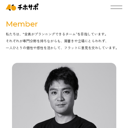
Member
私たちは、“全員がプランニングできるチーム”を目指しています。
それぞれが専門分野を持ちながらも、肩書きや立場にとらわれず、
一人ひとりの個性や感性を活かして、フラットに意見を交わしています。