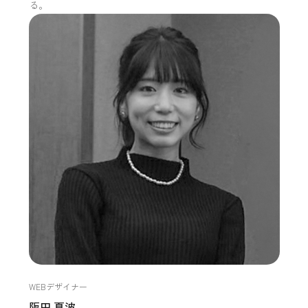
る。
WEBデザイナー
阪田 夏波