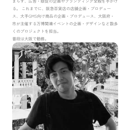
まらず、広告・販促の企画やブランディング全般を手がけ
る。 これまでに、阪急百貨店の店舗企画・プロデュー
ス、大手GMS向け商品の企画・プロデュース、大阪府・
市が主催する万博関連イベントの企画・デザインなど数多
くのプロジェクトを担当。
普段は大阪で勤務。