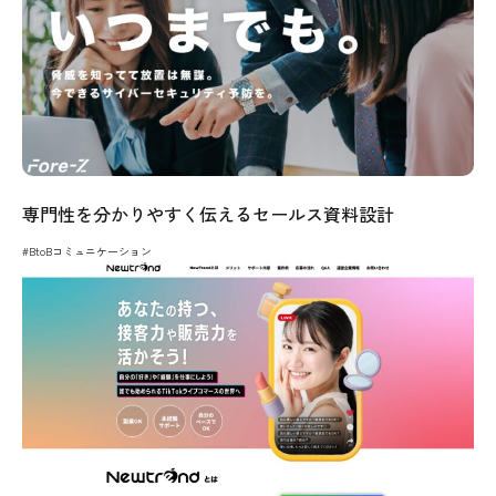
専門性を分かりやすく伝えるセールス資料設計
#BtoBコミュニケーション