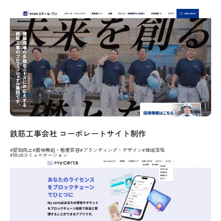
鉄筋工事会社 コーポレートサイト制作
#認知向上
#興味喚起・態度変容
#ブランディング・デザイン
#地域活性
#BtoBコミュニケーション