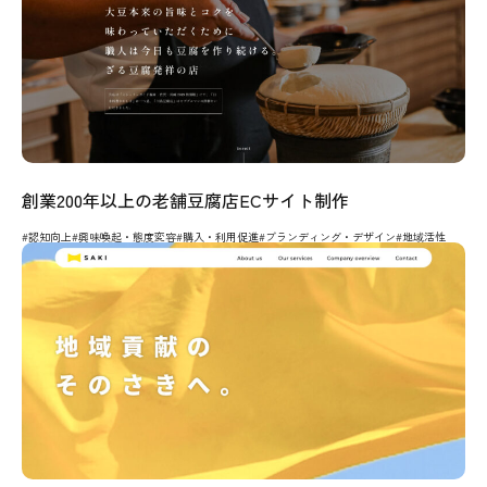
創業200年以上の老舗豆腐店ECサイト制作
#認知向上
#興味喚起・態度変容
#購入・利用促進
#ブランディング・デザイン
#地域活性