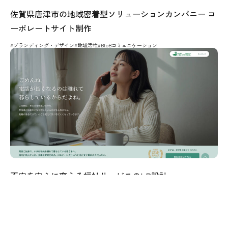
佐賀県唐津市の地域密着型ソリューションカンパニー コ
ーポレートサイト制作
#ブランディング・デザイン
#地域活性
#BtoBコミュニケーション
不安を安心に変える福祉サービスのLP設計
#認知向上
#興味喚起・態度変容
#ブランディング・デザイン