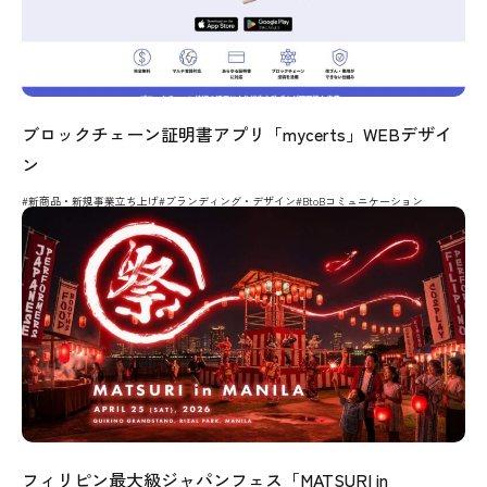
ブロックチェーン証明書アプリ「mycerts」WEBデザイ
ン
#新商品・新規事業立ち上げ
#ブランディング・デザイン
#BtoBコミュニケーション
フィリピン最大級ジャパンフェス「MATSURI in