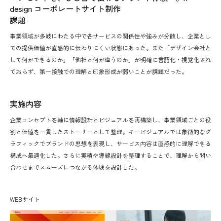
design コーポレートサイト制作
課題
事業領域が多岐にわたる中で各サービスの関係性や強みが分散し、企業とし
ての提供価値が直感的に伝わりにくい状態にあった。また「デザイン会社と
して何ができるのか」「他社と何が違うのか」が明確に言語化・視覚化され
ておらず、第一接触での理解と印象形成が弱いことが課題だった。
実施内容
企業コンセプトを軸に情報設計とビジュアルを再構築し、事業領域ごとの役
割と価値を一貫したストーリーとして整理。キービジュアルでは象徴的なグ
ラフィックでブランドの思想を表現し、サービス内容は直感的に理解できる
構成へ最適化した。さらに実績や導線設計を整理することで、理解から問い
合わせまでスムーズにつながる体験を設計した。
WEBサイト