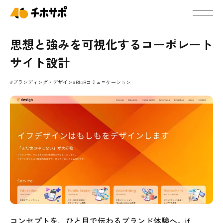
思想と強みを可視化するコーポレート
サイト設計
#ブランディング・デザイン
#BtoBコミュニケーション
コンセプトを、ひと目で伝わるブランド体験へ。if