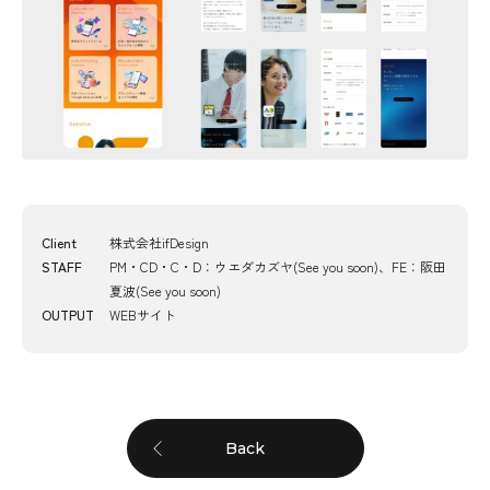
Client
株式会社ifDesign
STAFF
PM・CD・C・D：ウエダカズヤ(See you soon)、FE：阪田
夏波(See you soon)
OUTPUT
WEBサイト
Back