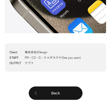
Client
株式会社ifDesign
STAFF
PM・CD・D：ウエダカズヤ(See you soon)
OUTPUT
アプリ
Back