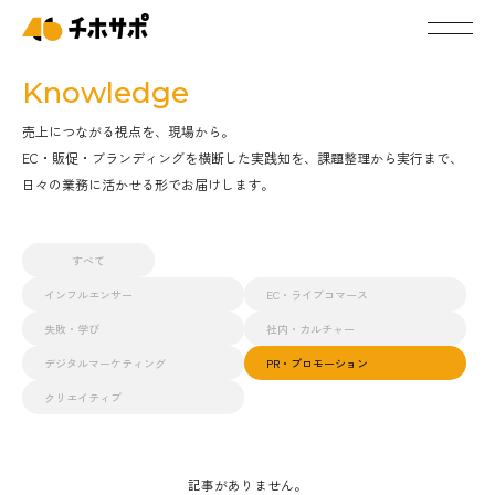
Knowledge
売上につながる視点を、現場から。
EC・販促・ブランディングを横断した実践知を、課題整理から実行まで、
日々の業務に活かせる形でお届けします。
すべて
インフルエンサー
EC・ライブコマース
失敗・学び
社内・カルチャー
デジタルマーケティング
PR・プロモーション
クリエイティブ
記事がありません。